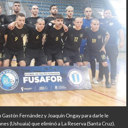
n Gastón Fernández y Joaquín Ongay para darle le
lanes (Ushuaia) que eliminó a La Reserva (Santa Cruz).