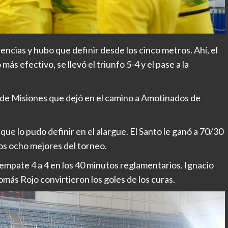
ncias y hubo que definir desde los cinco metros. Ahí, el
ás efectivo, se llevó el triunfo 5-4 y el pase a la
imí de Misiones que dejó en el camino a Amotinados de
ue lo pudo definir en el alargue. El Santo le ganó a 70/30
os ocho mejores del torneo.
empate 4 a 4 en los 40 minutos reglamentarios. Ignacio
más Rojo convirtieron los goles de los curas.