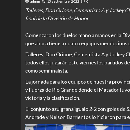
admin
15 septiembre, 2022
0
Talleres, Don Orione, Cementista A y Jockey Clu
final de la División de Honor
Comenzaron los duelos mano a manos en la Div
que ahora tiene a cuatro equipos mendocinos qu
Talleres, Don Orione, Cementista A y Jockey Cl
todos ellos jugarán este viernes los partidos 
como semifinalista.
La jornada para los equipos de nuestra provi
y Fuerza de Río Grande donde el Matador tuvo 
victoria y la clasificación.
El conjunto azulgrana igualó 2-2 con goles de
Andrade y Nelson Barrientos lo hicieron para e