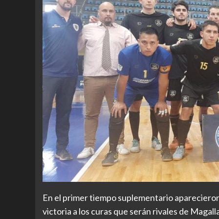
En el primer tiempo suplementario apareciero
victoria a los curas que serán rivales de Magal