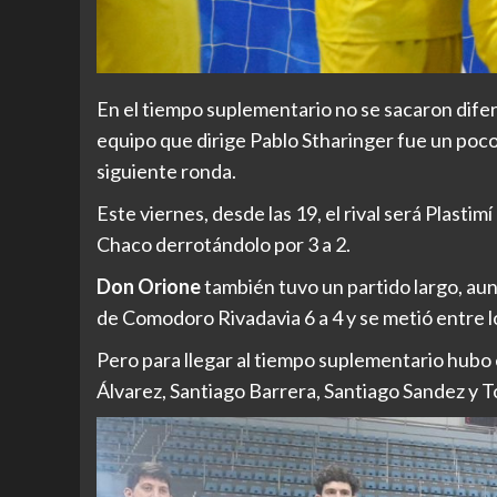
En el tiempo suplementario no se sacaron difere
equipo que dirige Pablo Stharinger fue un poco m
siguiente ronda.
Este viernes, desde las 19, el rival será Plast
Chaco derrotándolo por 3 a 2.
Don Orione
también tuvo un partido largo, aunq
de Comodoro Rivadavia 6 a 4 y se metió entre l
Pero para llegar al tiempo suplementario hubo 
Álvarez, Santiago Barrera, Santiago Sandez y To