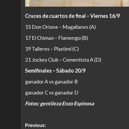
Cruces de cuartos de final – Viernes 16/9
15 Don Orione – Magallanes (A)
17 El Chimao – Flamengo (B)
19 Talleres – Plastimí (C)
21 Jockey Club – Cementista A (D)
Semifinales – Sábado 20/9
ganador A vs ganador B
ganador C vs ganador D
Fotos: gentileza Enzo Espinosa
Post
Previous: