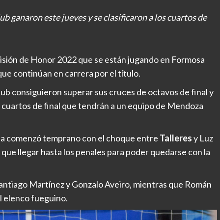
b ganaron este jueves y se clasificaron a los cuartos de
isión de Honor 2022 que se están jugando en Formosa
e continúan en carrera por el título.
ub consiguieron superar sus cruces de octavos de final y
de cuartos de final que tendrán a un equipo de Mendoza
ncia comenzó temprano con el choque entre
Talleres
y Luz
que llegar hasta los penales para poder quedarse con la
 Santiago Martínez y Gonzalo Aveiro, mientras que Román
l elenco fueguino.