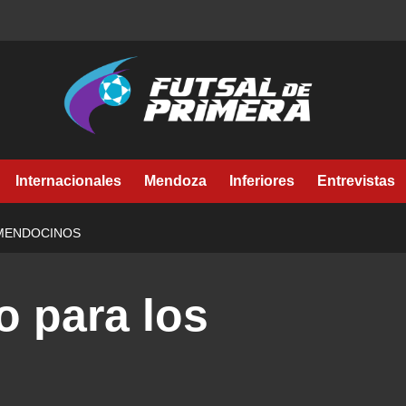
Internacionales
Mendoza
Inferiores
Entrevistas
 MENDOCINOS
o para los