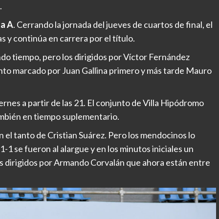
.
a A
. Cerrando la jornada del jueves de cuartos de final, el
 y continúa en carrera por el título.
do tiempo, pero los dirigidos por Víctor Fernández
tanto marcado por Juan Gallina primero y más tarde Mauro
ernes a partir de las 21. El conjunto de Villa Hipódromo
también en tiempo suplementario.
 el tanto de Cristian Suárez. Pero los mendocinos lo
-1 se fueron al alargue y en los minutos iniciales un
los dirigidos por Armando Corvalán que ahora están entre