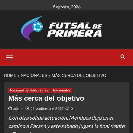
Skip
6 agosto, 2026
to
content
Primary
Menu
HOME
NACIONALES
MÁS CERCA DEL OBJETIVO
Nacional de Selecciones
Nacionales
Más cerca del objetivo
admin
23 septiembre, 2017
0
Con otra sólida actuación, Mendoza dejó en el
camino a Paraná y este sábado jugará la final frente