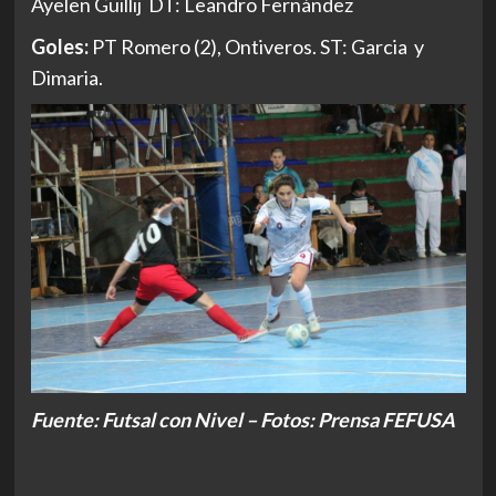
Ayelen Guillij DT: Leandro Fernández
Goles:
PT Romero (2), Ontiveros. ST: Garcia y
Dimaria.
Fuente: Futsal con Nivel –
Fotos: Prensa FEFUSA