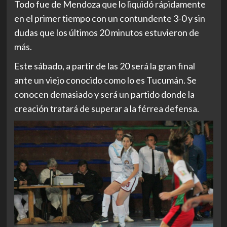
Todo fue de Mendoza que lo liquidó rápidamente
en el primer tiempo con un contundente 3-0 y sin
dudas que los últimos 20 minutos estuvieron de
más.
Este sábado, a partir de las 20 será la gran final
ante un viejo conocido como lo es Tucumán. Se
conocen demasiado y será un partido donde la
creación tratará de superar a la férrea defensa.