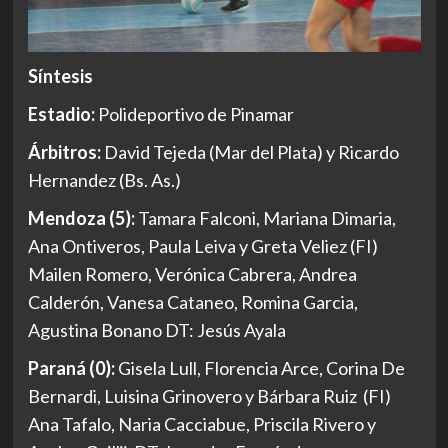
Síntesis
Estadio:
Polideportivo de Pinamar
Árbitros:
David Tejeda (Mar del Plata) y Ricardo
Hernandez (Bs. As.)
Mendoza (5):
Tamara Falconi, Mariana Dimaria,
Ana Ontiveros, Paula Leiva y Greta Veliez (FI)
Mailen Romero, Verónica Cabrera, Andrea
Calderón, Vanesa Cataneo, Romina Garcia,
Agustina Bonano DT: Jesús Ayala
Paraná (0):
Gisela Lull, Florencia Arce, Corina De
Bernardi, Luisina Grinovero y Bárbara Ruiz (FI)
Ana Tafalo, Naria Cacciabue, Priscila Rivero y