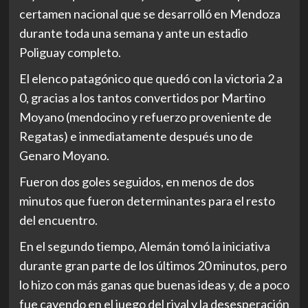
certamen nacional que se desarrolló en Mendoza
durante toda una semana y ante un estadio
Poliguay completo.
El elenco patagónico que quedó con la victoria 2 a
0, gracias a los tantos convertidos por Martino
Moyano (mendocino y refuerzo proveniente de
Regatas) e inmediatamente después uno de
Genaro Moyano.
Fueron dos goles seguidos, en menos de dos
minutos que fueron determinantes para el resto
del encuentro.
En el segundo tiempo, Alemán tomó la iniciativa
durante gran parte de los últimos 20 minutos, pero
lo hizo con más ganas que buenas ideas y, de a poco
fue cayendo en el juego del rival y la desesperación