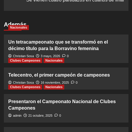
Además
Nacionales
Un tetracampeonato que se transformó en el
décimo título para la Borravino femenina
Christian Sosa
3 mayo, 2026
0
Clubes Campeones
Nacionales
Telecentro, el primer campeón de campeones
Christian Sosa
16 noviembre, 2025
0
Clubes Campeones
Nacionales
Presentaron el Campeonato Nacional de Clubes
Campeones
admin
21 octubre, 2025
0