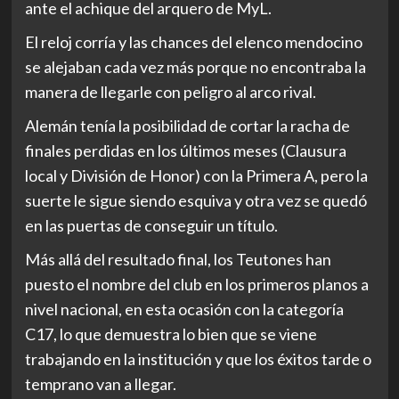
ante el achique del arquero de MyL.
El reloj corría y las chances del elenco mendocino
se alejaban cada vez más porque no encontraba la
manera de llegarle con peligro al arco rival.
Alemán tenía la posibilidad de cortar la racha de
finales perdidas en los últimos meses (Clausura
local y División de Honor) con la Primera A, pero la
suerte le sigue siendo esquiva y otra vez se quedó
en las puertas de conseguir un título.
Más allá del resultado final, los Teutones han
puesto el nombre del club en los primeros planos a
nivel nacional, en esta ocasión con la categoría
C17, lo que demuestra lo bien que se viene
trabajando en la institución y que los éxitos tarde o
temprano van a llegar.