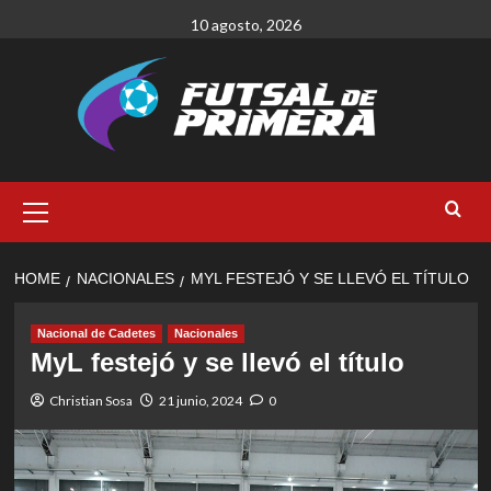
Skip
10 agosto, 2026
to
content
Primary
Menu
HOME
NACIONALES
MYL FESTEJÓ Y SE LLEVÓ EL TÍTULO
Nacional de Cadetes
Nacionales
MyL festejó y se llevó el título
Christian Sosa
21 junio, 2024
0