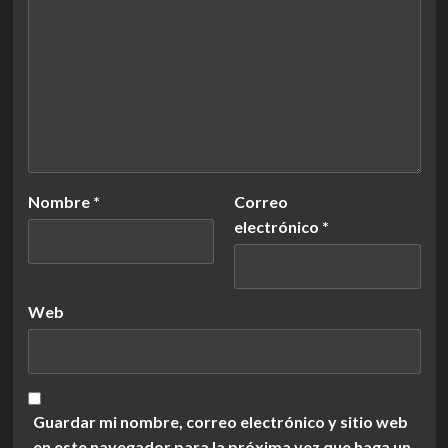
Nombre
*
Correo
electrónico
*
Web
Guardar mi nombre, correo electrónico y sitio web
en este navegador para la próxima vez que haga un