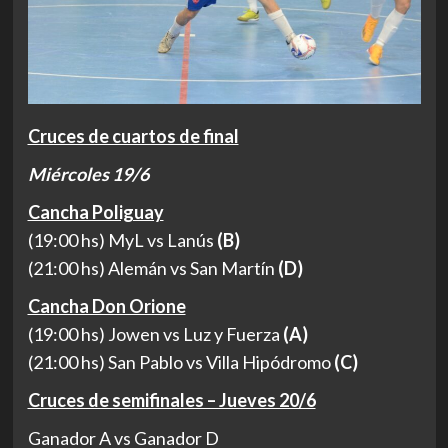
Cruces de cuartos de final
Miércoles 19/6
Cancha Poliguay
(19:00 hs) MyL vs Lanús
(B)
(21:00 hs) Alemán vs San Martín
(D)
Cancha Don Orione
(19:00 hs) Jowen vs Luz y Fuerza
(A)
(21:00 hs) San Pablo vs Villa Hipódromo
(C)
Cruces de semifinales – Jueves 20/6
Ganador A vs Ganador D