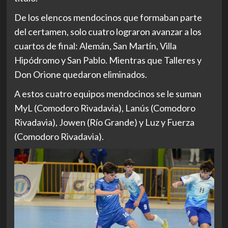
De los elencos mendocinos que formaban parte
del certamen, solo cuatro lograron avanzar a los
cuartos de final: Alemán, San Martín, Villa
Hipódromo y San Pablo. Mientras que Talleres y
Don Orione quedaron eliminados.
A estos cuatro equipos mendocinos se le suman
MyL (Comodoro Rivadavia), Lanús (Comodoro
Rivadavia), Jowen (Río Grande) y Luz y Fuerza
(Comodoro Rivadavia).