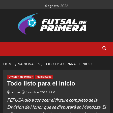
Skip
6 agosto, 2026
to
content
Primary
Menu
HOME
NACIONALES
TODO LISTO PARA EL INICIO
División de Honor
Nacionales
Todo listo para el inicio
admin
1 octubre, 2015
0
FEFUSA dio a conocer el fixture completo de la
División de Honor que se disputará en Mendoza. El