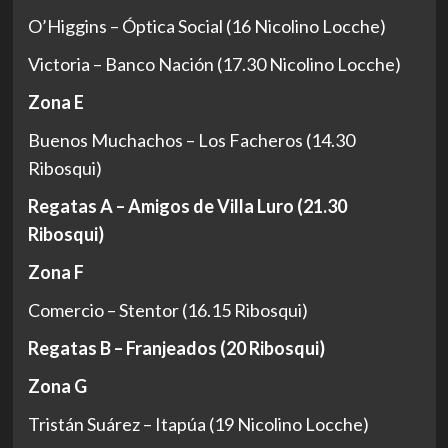
O’Higgins – Óptica Social (16 Nicolino Locche)
Victoria – Banco Nación (17.30 Nicolino Locche)
Zona E
Buenos Muchachos – Los Facheros (14.30
Ribosqui)
Regatas A – Amigos de Villa Luro (21.30
Ribosqui)
Zona F
Comercio – Stentor (16.15 Ribosqui)
Regatas B – Franjeados (20 Ribosqui)
Zona G
Tristán Suárez – Itapúa (19 Nicolino Locche)