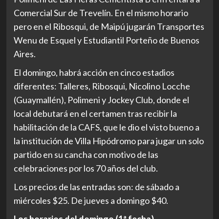
Comercial Sur de Trevelín. En el mismo horario
pero en el Ribosqui, de Maipú jugarán Transportes
Wenu de Esquel y Estudiantil Porteño de Buenos
Aires.
El domingo, habrá acción en cinco estadios
diferentes: Talleres, Ribosqui, Nicolino Locche
(Guaymallén), Polimeni y Jockey Club, donde el
local debutará en el certamen tras recibir la
habilitación de la CAFS, que le dio el visto bueno a
la institución de Villa Hipódromo para jugar un solo
partido en su cancha con motivo de las
celebraciones por los 70 años del club.
Los precios de las entradas son: de sábado a
miércoles $25. De jueves a domingo $40.