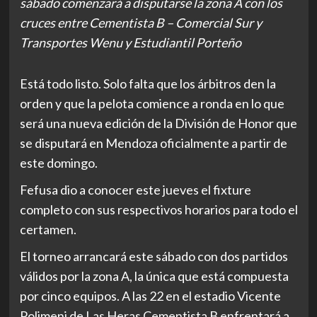
sábado comenzará a disputarse la zona A con los
cruces entre Cementista B – Comercial Sur y
Transportes Wenu y Estudiantil Porteño
Está todo listo. Solo falta que los árbitros den la
orden y que la pelota comience a ronda en lo que
será una nueva edición de la División de Honor que
se disputará en Mendoza oficialmente a partir de
este domingo.
Fefusa dio a conocer este jueves el fixture
completo con sus respectivos horarios para todo el
certamen.
El torneo arrancará este sábado con dos partidos
válidos por la zona A, la única que está compuesta
por cinco equipos. A las 22 en el estadio Vicente
Polimeni de Las Heras Cementista B enfrentará a