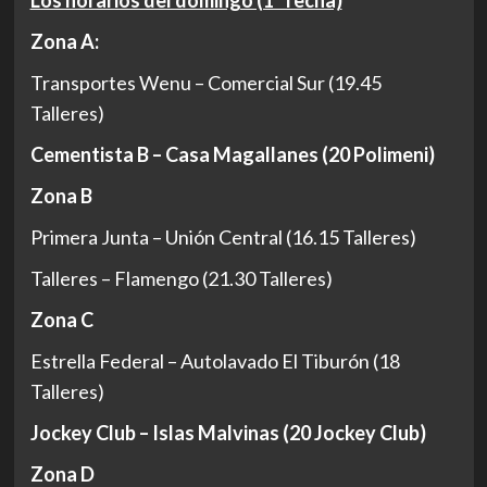
Los horarios del domingo (1ª fecha)
Zona A:
Transportes Wenu – Comercial Sur (19.45
Talleres)
Cementista B – Casa Magallanes (20 Polimeni)
Zona B
Primera Junta – Unión Central (16.15 Talleres)
Talleres – Flamengo (21.30 Talleres)
Zona C
Estrella Federal – Autolavado El Tiburón (18
Talleres)
Jockey Club – Islas Malvinas (20 Jockey Club)
Zona D