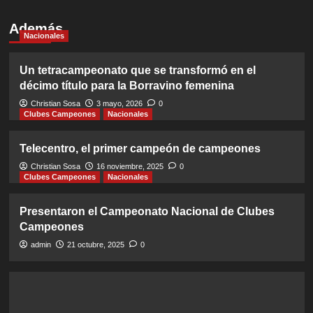
Además
Nacionales
Un tetracampeonato que se transformó en el
décimo título para la Borravino femenina
Christian Sosa
3 mayo, 2026
0
Clubes Campeones
Nacionales
Telecentro, el primer campeón de campeones
Christian Sosa
16 noviembre, 2025
0
Clubes Campeones
Nacionales
Presentaron el Campeonato Nacional de Clubes
Campeones
admin
21 octubre, 2025
0