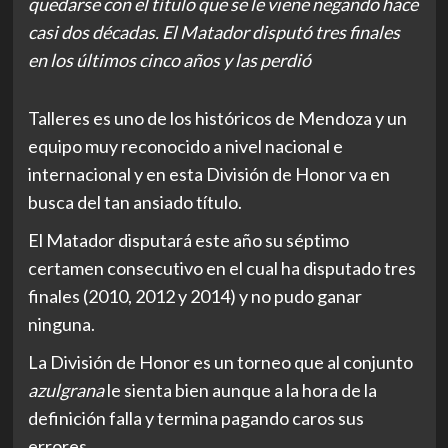
quedarse con el título que se le viene negando hace
casi dos décadas. El Matador disputó tres finales
en los últimos cinco años y las perdió
Talleres es uno de los históricos de Mendoza y un
equipo muy reconocido a nivel nacional e
internacional y en esta División de Honor va en
busca del tan ansiado título.
El Matador disputará este año su séptimo
certamen consecutivo en el cual ha disputado tres
finales (2010, 2012 y 2014) y no pudo ganar
ninguna.
La División de Honor es un torneo que al conjunto
azulgrana
le sienta bien aunque a la hora de la
definición falla y termina pagando caros sus
errores.