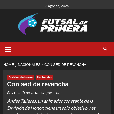
Skip
6 agosto, 2026
to
content
Primary
Menu
HOME
NACIONALES
CON SED DE REVANCHA
División de Honor
Nacionales
Con sed de revancha
admin
30 septiembre, 2015
0
Andes Talleres, un animador constante de la
División de Honor, tiene un sólo objetivo y es