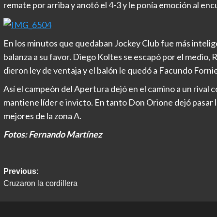
remate por arriba y anotó el 4-3 y le ponía emoción al enc
En los minutos que quedaban Jockey Club fue más intelig
balanza a su favor. Diego Koltes se escapó por el medio, R
dieron ley de ventaja y el balón le quedó a Facundo Fornie
Así el campeón del Apertura dejó en el camino a un rival 
mantiene líder e invicto. En tanto Don Orione dejó pasar 
mejores de la zona A.
Fotos: Fernando Martínez
Post
Previous:
Cruzaron la cordillera
navigation