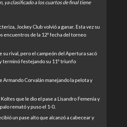
ya clasificado a los cuartos de final tiene
teriza, Jockey Club volvió a ganar. Esta vez su
os encuentros de la 12ª fecha del torneo
e su rival, pero el campeón del Apertura sacó
y terminó festejando su 11º triunfo
 de Armando Corvalán manejando la pelota y
Koltes que le dio el pase a Lisandro Femenía y
 palo remató y puso el 1-0.
cibió un pase alto que alcanzó a cabecear y