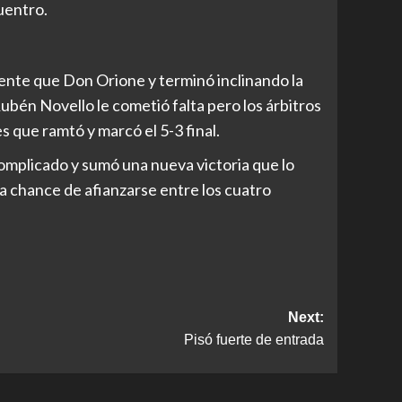
uentro.
ente que Don Orione y terminó inclinando la
ubén Novello le cometió falta pero los árbitros
s que ramtó y marcó el 5-3 final.
complicado y sumó una nueva victoria que lo
la chance de afianzarse entre los cuatro
Next:
Pisó fuerte de entrada