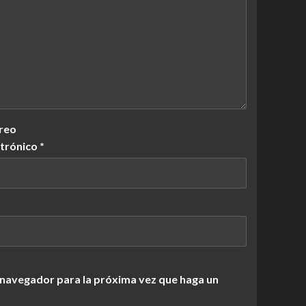
reo
ctrónico
*
 navegador para la próxima vez que haga un