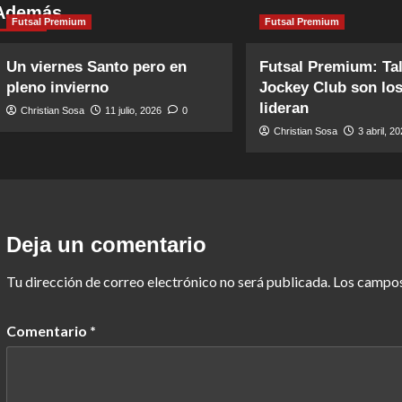
Además
Futsal Premium
Futsal Premium
Un viernes Santo pero en
Futsal Premium: Tal
pleno invierno
Jockey Club son lo
lideran
Christian Sosa
11 julio, 2026
0
Christian Sosa
3 abril, 2
Deja un comentario
Tu dirección de correo electrónico no será publicada.
Los campos
Comentario
*