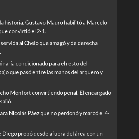
a la historia. Gustavo Mauro habilitó a Marcelo
ue convirtió el 2-1.
 servida al Chelo que amagó y de derecha
.
inaría condicionado para el resto del
bajo que pasó entre las manos del arquero y
cho Monfort convirtiendo penal. El encargado
salió.
para Nicolás Páez que no perdonó y marcó el 4-
e Diego probó desde afuera del área con un