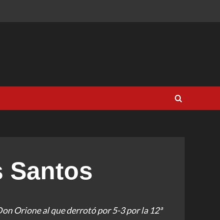
s Santos
Don Orione al que derrotó por 5-3 por la 12ª