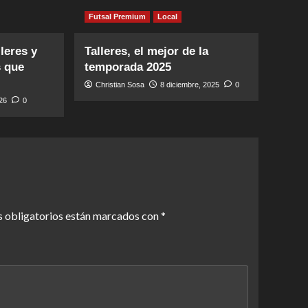
Futsal Premium
Local
leres y
Talleres, el mejor de la
s que
temporada 2025
Christian Sosa
8 diciembre, 2025
0
026
0
 obligatorios están marcados con
*