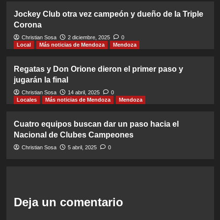
Jockey Club otra vez campeón y dueño de la Triple
Corona
Christian Sosa
2 diciembre, 2025
0
Local
Más noticias de Mendoza
Mendoza
Regatas y Don Orione dieron el primer paso y
jugarán la final
Christian Sosa
14 abril, 2025
0
Locales
Más noticias de Mendoza
Mendoza
Cuatro equipos buscan dar un paso hacia el
Nacional de Clubes Campeones
Christian Sosa
5 abril, 2025
0
Deja un comentario