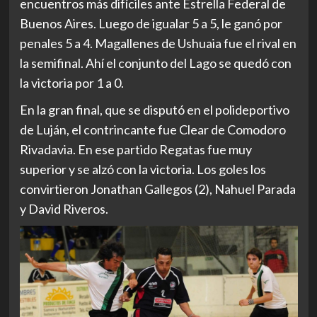
encuentros más difíciles ante Estrella Federal de
Buenos Aires. Luego de igualar 5 a 5, le ganó por
penales 5 a 4. Magallenes de Ushuaia fue el rival en
la semifinal. Ahí el conjunto del Lago se quedó con
la victoria por 1 a 0.
En la gran final, que se disputó en el polideportivo
de Luján, el contrincante fue Clear de Comodoro
Rivadavia. En ese partido Regatas fue muy
superior y se alzó con la victoria. Los goles los
convirtieron Jonathan Gallegos (2), Nahuel Parada
y David Riveros.