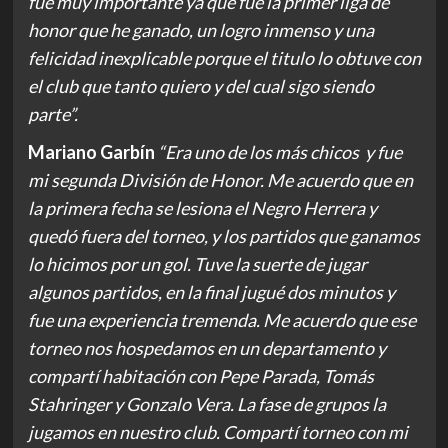
fue muy importante ya que fue la primer liga de
honor que he ganado, un logro inmenso y una
felicidad inexplicable porque el titulo lo obtuve con
el club que tanto quiero y del cual sigo siendo
parte”.
Mariano Garbín
“Era uno de los más chicos y fue
mi segunda División de Honor. Me acuerdo que en
la primera fecha se lesiona el Negro Herrera y
quedó fuera del torneo, y los partidos que ganamos
lo hicimos por un gol. Tuve la suerte de jugar
algunos partidos, en la final jugué dos minutos y
fue una experiencia tremenda. Me acuerdo que ese
torneo nos hospedamos en un departamento y
compartí habitación con Pepe Parada, Tomás
Stahringer y Gonzalo Vera. La fase de grupos la
jugamos en nuestro club. Compartí torneo con mi