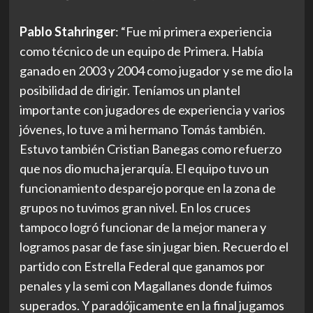
Pablo Stahringer
: “Fue mi primera experiencia
como técnico de un equipo de Primera. Había
ganado en 2003 y 2004 como jugador y se me dio la
posibilidad de dirigir. Teníamos un plantel
importante con jugadores de experiencia y varios
jóvenes, lo tuve a mi hermano Tomás también.
Estuvo también Cristian Banegas como refuerzo
que nos dio mucha jerarquía. El equipo tuvo un
funcionamiento desparejo porque en la zona de
grupos no tuvimos gran nivel. En los cruces
tampoco logró funcionar de la mejor manera y
logramos pasar de fase sin jugar bien. Recuerdo el
partido con Estrella Federal que ganamos por
penales y la semi con Magallanes donde fuimos
superados. Y paradójicamente en la final jugamos