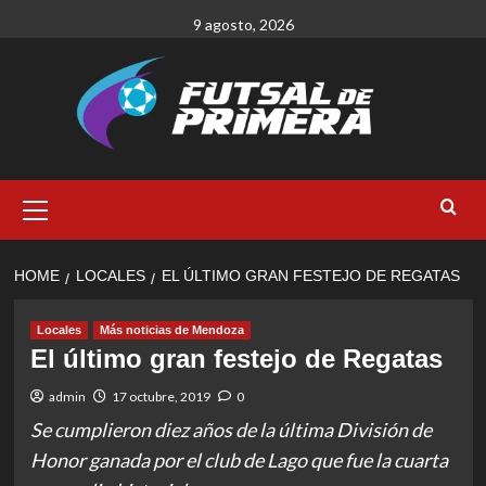
Skip
9 agosto, 2026
to
content
Primary
Menu
HOME
LOCALES
EL ÚLTIMO GRAN FESTEJO DE REGATAS
Locales
Más noticias de Mendoza
El último gran festejo de Regatas
admin
17 octubre, 2019
0
Se cumplieron diez años de la última División de
Honor ganada por el club de Lago que fue la cuarta