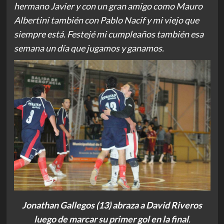
hermano Javier y con un gran amigo como Mauro
Albertini también con Pablo Nacif y mi viejo que
siempre está. Festejé mi cumpleaños también esa
semana un día que jugamos y ganamos.
Jonathan Gallegos (13) abraza a David Riveros
luego de marcar su primer gol en la final
.