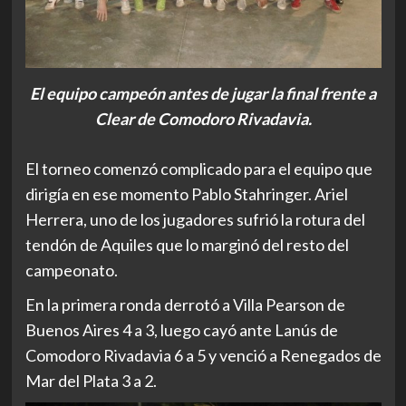
El equipo campeón antes de jugar la final frente a
Clear de Comodoro Rivadavia.
El torneo comenzó complicado para el equipo que
dirigía en ese momento Pablo Stahringer. Ariel
Herrera, uno de los jugadores sufrió la rotura del
tendón de Aquiles que lo marginó del resto del
campeonato.
En la primera ronda derrotó a Villa Pearson de
Buenos Aires 4 a 3, luego cayó ante Lanús de
Comodoro Rivadavia 6 a 5 y venció a Renegados de
Mar del Plata 3 a 2.