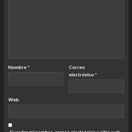
Nombre
*
Correo
electrónico
*
Web
Guardar mi nombre, correo electrónico y sitio web