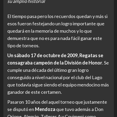
su amplio historial
El tiempo pasa pero los recuerdos quedan y más si
esos fueron festejando un logro importante que
quedará en la memoria de muchos y lo que
demuestra que no es para nada fácil ganar este
tipo de torneos.
Un sábado 17 de octubre de 2009, Regatas se
consagraba campeón de la División de Honor
. Se
cumple una década del último gran logro
conseguido a nivel nacional por el club del Lago
que todavía sigue siendo el equipo mendocino más
ganador de este certamen.
Pasaron 10 años del aquel torneo que justamente
se disputó en
Mendoza
que tuvo además a Don
Orione, Alemán. Talleres A y Covimeni como