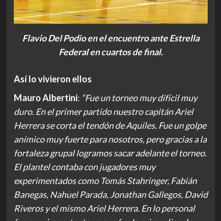
Flavio Del Podio en el encuentro ante Estrella
Federal en cuartos de final.
Así lo vivieron ellos
Mauro Albertini
:
“Fue un torneo muy difícil muy
duro. En el primer partido nuestro capitán Ariel
Herrera se corta el tendón de Aquiles. Fue un golpe
anímico muy fuerte para nosotros, pero gracias a la
fortaleza grupal logramos sacar adelante el torneo.
El plantel contaba con jugadores muy
experimentados como Tomás Stahringer, Fabián
Banegas, Nahuel Parada, Jonathan Gallegos, David
Riveros y el mismo Ariel Herrera. En lo personal