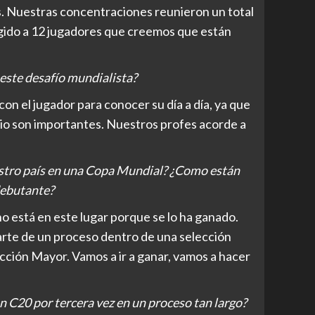
. Nuestras concentraciones reunieron un total
egido a 12 jugadores que creemos que están
este desafío mundialista?
on el jugador para conocer su día a día, ya que
udio son importantes. Nuestros profes acorde a
estro país en una Copa Mundial? ¿Como están
debutante?
uno está en este lugar porque se lo ha ganado.
arte de un proceso dentro de una selección
ección Mayor. Vamos a ir a ganar, vamos a hacer
.
ón C20 por tercera vez en un proceso tan largo?