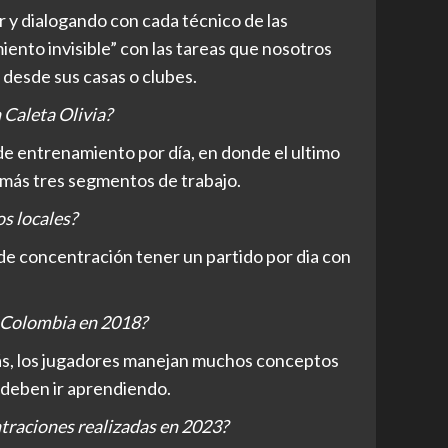
 y dialogando con cada técnico de las
ento invisible” con las tareas que nosotros
desde sus casas o clubes.
 Caleta Olivia?
 de entrenamiento por día, en donde el ultimo
demás tres segmentos de trabajo.
s locales?
e concentración tener un partido por dia con
n Colombia en 2018?
más, los jugadores manejan muchos conceptos
s deben ir aprendiendo.
traciones realizadas en 2023?