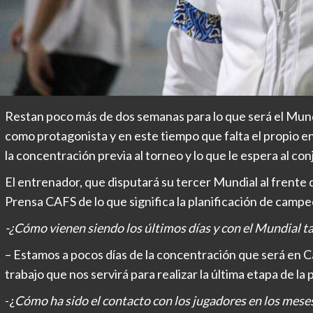
Restan poco más de dos semanas para lo que será el Mund
como protagonista y en este tiempo que falta el propio
la concentración previa al torneo y lo que le espera al con
El entrenador, que disputará su tercer Mundial al frente 
Prensa CAFS de lo que significa la planificación de campe
-¿Cómo vienen siendo los últimos días y con el Mundial ta
– Estamos a pocos días de la concentración que será en C
trabajo que nos servirá para realizar la última etapa de la
-¿
Cómo ha sido el contacto con los jugadores en los mese