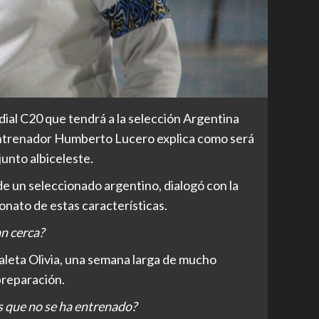
ial C20 que tendrá a la selección Argentina
 entrenador Humberto Lucero explica como será
junto albiceleste.
de un seleccionado argentino, dialogó con la
onato de estas características.
n cerca?
aleta Olivia, una semana larga de mucho
 preparación.
s que no se ha entrenado?