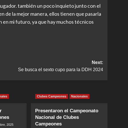
jugador. también un poco inquieto junto con el
en de la mejor manera, ellos tienen que pasarla
n en mi futuro, ya que hay muchos técnicos
Next:
Se busca el sexto cupo para la DDH 2024
nales
Clubes Campeones
Nacionales
r
Presentaron el Campeonato
ones
Nacional de Clubes
Campeones
bre, 2025