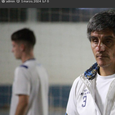
admin
1 marzo, 2024
0