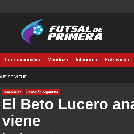
Internacionales
Mendoza
Inferiores
Entrevistas
QUE SE VIENE
Nacionales
Selección Argentina
El Beto Lucero ana
viene