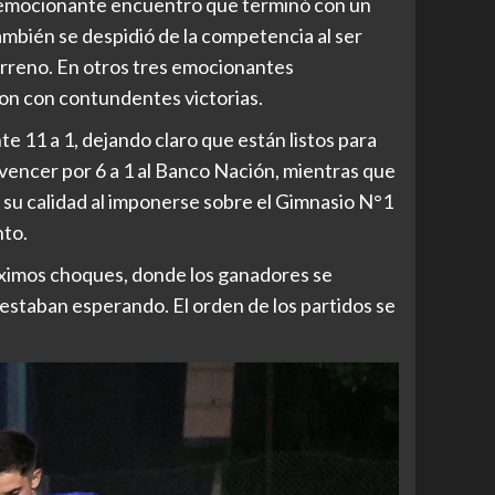
emocionante encuentro que terminó con un
mbién se despidió de la competencia al ser
terreno. En otros tres emocionantes
ron con contundentes victorias.
e 11 a 1, dejando claro que están listos para
vencer por 6 a 1 al Banco Nación, mientras que
ó su calidad al imponerse sobre el Gimnasio N°1
to.
óximos choques, donde los ganadores se
 estaban esperando. El orden de los partidos se