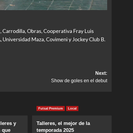
, Carrodilla, Obras, Cooperativa Fray Luis
, Universidad Maza, Covimeni y Jockey Club B.
Next:
Show de goles en el debut
Futsal Premium
Local
leres y
Talleres, el mejor de la
s que
temporada 2025