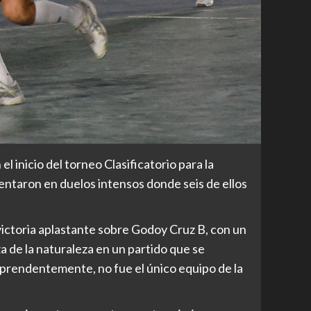
l inicio del torneo Clasificatorio para la
entaron en duelos intensos donde seis de ellos
ictoria aplastante sobre Godoy Cruz B, con un
 de la naturaleza en un partido que se
rprendentemente, no fue el único equipo de la