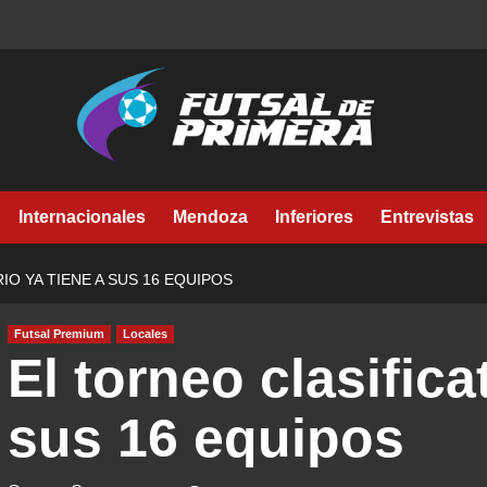
Internacionales
Mendoza
Inferiores
Entrevistas
IO YA TIENE A SUS 16 EQUIPOS
Futsal Premium
Locales
El torneo clasifica
sus 16 equipos