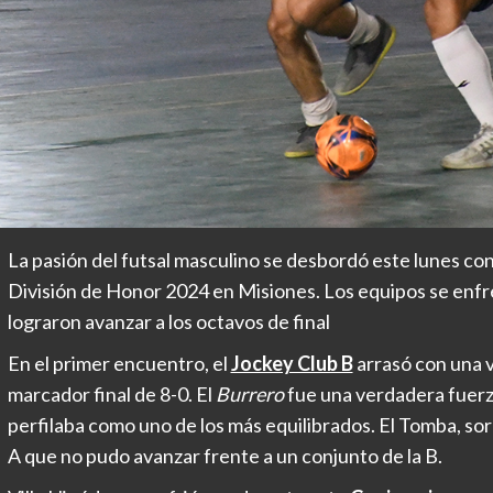
La pasión del futsal masculino se desbordó este lunes con e
División de Honor 2024 en Misiones. Los equipos se enfr
lograron avanzar a los octavos de final
En el primer encuentro, el
Jockey Club B
arrasó con una v
marcador final de 8-0. El
Burrero
fue una verdadera fuerza
perfilaba como uno de los más equilibrados. El Tomba, so
A que no pudo avanzar frente a un conjunto de la B.