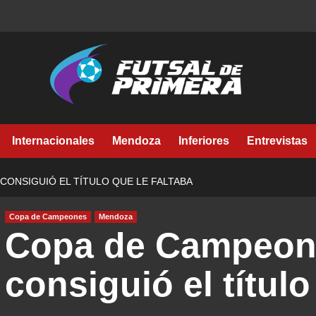
Internacionales
Mendoza
Inferiores
Entrevistas
CONSIGUIÓ EL TÍTULO QUE LE FALTABA
Copa de Campeones
Mendoza
Copa de Campeone
consiguió el título