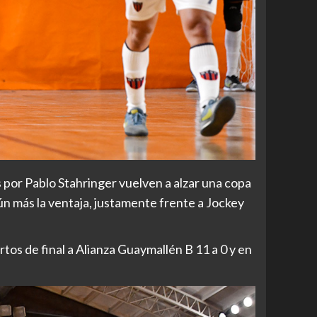
dos por Pablo Stahringer vuelven a alzar una copa
 aún más la ventaja, justamente frente a Jockey
os de final a Alianza Guaymallén B 11 a 0 y en