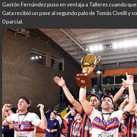
Gastón Fernández puso en ventaja a Talleres cuando queda
Gata recibió un pase al segundo palo de Tomás Civelli y so
0 parcial.