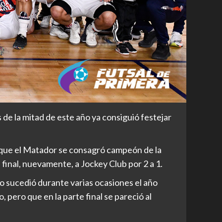
 de la mitad de este año ya consiguió festejar
Es que el Matador se consagró campeón de la
final, nuevamente, a Jockey Club por 2 a 1.
omo sucedió durante varias ocasiones el año
, pero que en la parte final se pareció al