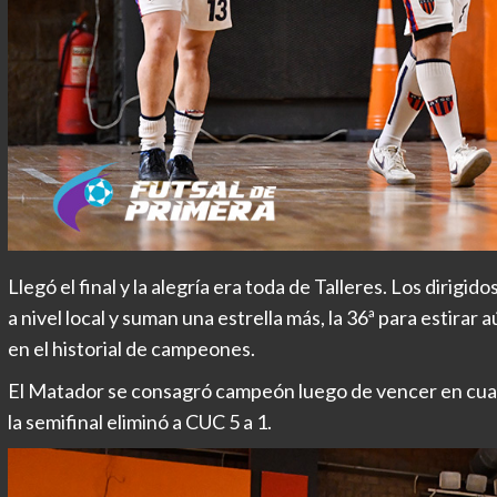
Llegó el final y la alegría era toda de Talleres. Los dirigi
a nivel local y suman una estrella más, la 36ª para estirar
en el historial de campeones.
El Matador se consagró campeón luego de vencer en cuart
la semifinal eliminó a CUC 5 a 1.