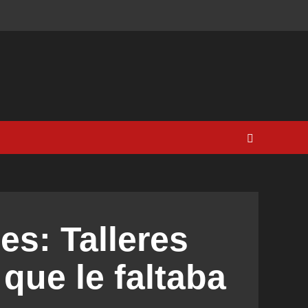
s: Talleres
 que le faltaba