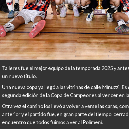
Talleres fue el mejor equipo de la temporada 2025 y antes
un nuevo título.
Una nueva copa ya llegó a las vitrinas de calle Minuzzi. 
segunda edición de la Copa de Campeones al vencer en la 
Otra vez el camino los llevó a volver a verse las caras, c
anterior y el partido fue, en gran parte del tiempo, cerrado
encuentro que todos fuimos a ver al Polimeni.