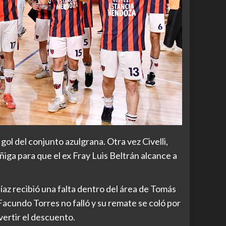
gol del conjunto azulgrana. Otra vez Civelli,
ga para que el ex Fray Luis Beltrán alcance a
íaz recibió una falta dentro del área de Tomás
 Facundo Torres no falló y su remate se coló por
vertir el descuento.