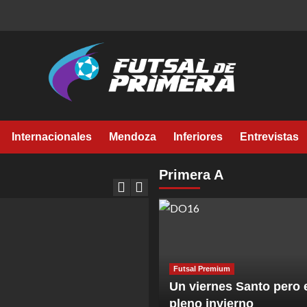
Internacionales
Mendoza
Inferiores
Entrevistas
Primera A
Futsal Premium
Un viernes Santo pero 
pleno invierno