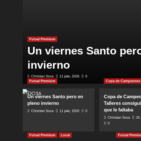
Futsal Premium
Un viernes Santo per
an
invierno
Christian Sosa
11 julio, 2026
0
Futsal Premium
Copa de Campeones
Un viernes Santo pero en
Copa de Campeo
pleno invierno
Talleres consiguió
que le faltaba
Christian Sosa
11 julio, 2026
0
Christian Sosa
26
0
Futsal Premium
Local
Futsal Premi