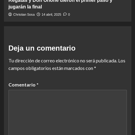
Regatas y Don Orione dieron el primer paso y
jugarán la final
Christian Sosa
14 abril, 2025
0
Deja un comentario
Tu dirección de correo electrónico no será publicada.
Los
campos obligatorios están marcados con
*
Comentario
*