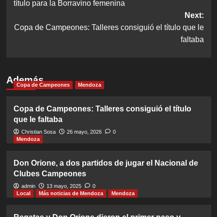
título para la Borravino femenina
Next:
Copa de Campeones: Talleres consiguió el título que le
faltaba
Además
Copa de Campeones
Mendoza
Copa de Campeones: Talleres consiguió el título
que le faltaba
Christian Sosa
26 mayo, 2026
0
Mendoza
Don Orione, a dos partidos de jugar el Nacional de
Clubes Campeones
admin
13 mayo, 2025
0
Local
Más noticias de Mendoza
Mendoza