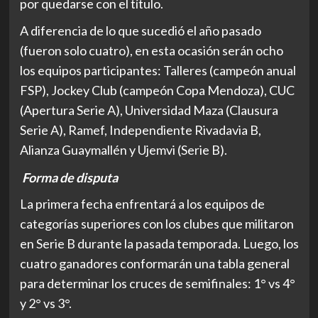
por quedarse con el título.
A diferencia de lo que sucedió el año pasado
(fueron solo cuatro), en esta ocasión serán ocho
los equipos participantes: Talleres (campeón anual
FSP), Jockey Club (campeón Copa Mendoza), CUC
(Apertura Serie A), Universidad Maza (Clausura
Serie A), Ramef, Independiente Rivadavia B,
Alianza Guaymallén y Ujemvi (Serie B).
Forma de disputa
La primera fecha enfrentará a los equipos de
categorías superiores con los clubes que militaron
en Serie B durante la pasada temporada. Luego, los
cuatro ganadores conformarán una tabla general
para determinar los cruces de semifinales: 1° vs 4°
y 2° vs 3°.