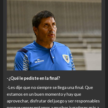
-¿Qué le pediste en la final?
-Les dije que no siempre se llega una final. Que
estamos en un buen momento y hay que
aprovechar, disfrutar del juego y ser responsables
porque representamos a muchos jugadores más a