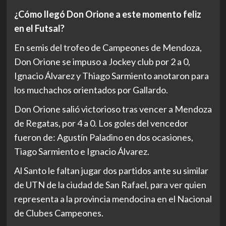
¿Cómo llegó Don Orione a este momento feliz
en el Futsal?
En semis del trofeo de Campeones de Mendoza,
Don Orione se impuso a Jockey club por 2 a 0,
Ignacio Álvarez y Thiago Sarmiento anotaron para
los muchachos orientados por Gallardo.
Don Orione salió victorioso tras vencer a Mendoza
de Regatas, por 4 a 0. Los goles del vencedor
fueron de: Agustín Paladino en dos ocasiones,
Tiago Sarmiento e Ignacio Álvarez.
Al Santo le faltan jugar dos partidos ante su similar
de UTN de la ciudad de San Rafael, para ver quien
representa a la provincia mendocina en el Nacional
de Clubes Campeones.