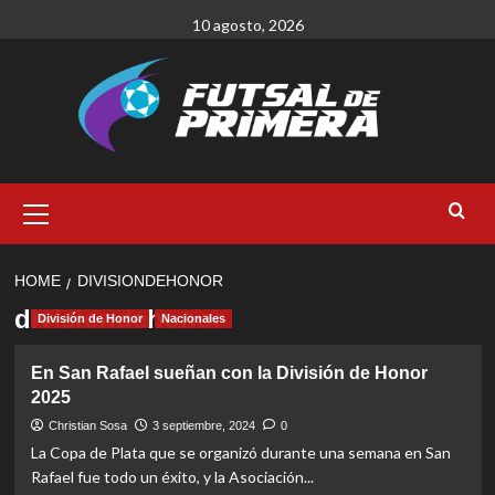
Skip
10 agosto, 2026
to
content
Primary
Menu
HOME
DIVISIONDEHONOR
divisiondehonor
División de Honor
Nacionales
En San Rafael sueñan con la División de Honor
2025
Christian Sosa
3 septiembre, 2024
0
La Copa de Plata que se organizó durante una semana en San
Rafael fue todo un éxito, y la Asociación...